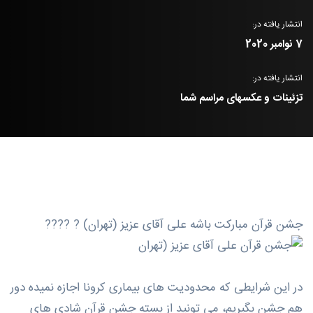
انتشار یافته در:
7 نوامبر 2020
انتشار یافته در:
تزئینات و عکسهای مراسم شما
جشن قرآن مبارکت باشه علی آقای عزیز (تهران) ? ????
در این شرایطی که محدودیت های بیماری کرونا اجازه نمیده دور
هم جشن بگیریم، می تونید از بسته جشن قرآن شادی های