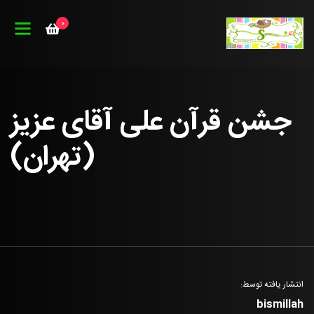
0
جشن قرآن علی آقای عزیز
(تهران)
انتشار یافته توسط:
bismillah