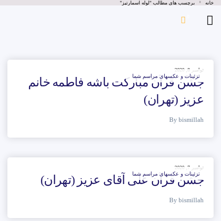
خانه
برچسب های مطالب "لوله اسمارتیز"
0
نوامبر 8, 2020
تزئینات و عکسهای مراسم شما
جشن قرآن مبارکت باشه فاطمه خانم
عزیز (تهران)
By bismillah
نوامبر 7, 2020
تزئینات و عکسهای مراسم شما
جشن قرآن علی آقای عزیز (تهران)
By bismillah