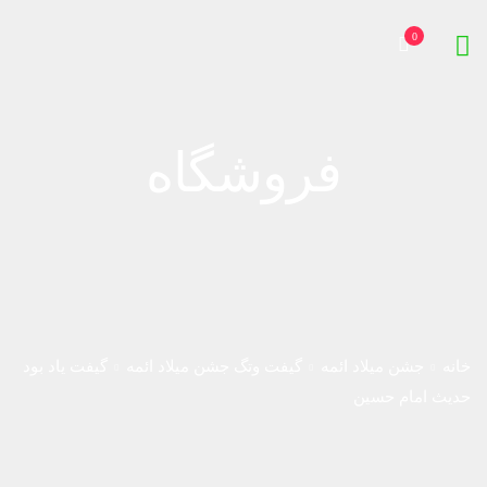
0
فروشگاه
خانه
جشن میلاد ائمه
گیفت وتگ جشن میلاد ائمه
گیفت یاد بود
حدیث امام حسین