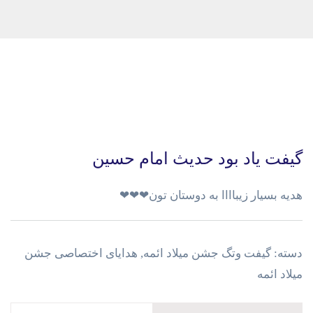
گیفت یاد بود حدیث امام حسین
هدیه بسیار زیباااا به دوستان تون❤❤❤
دسته:
گیفت وتگ جشن میلاد ائمه
,
هدایای اختصاصی جشن
میلاد ائمه