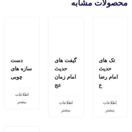
محصولات مشابه
تک های
گیفت های
دست
حدیث
حدیث
سازه های
امام رضا
امام زمان
چوبی
ع
عج
اطلاعات
بیشتر
اطلاعات
اطلاعات
بیشتر
بیشتر