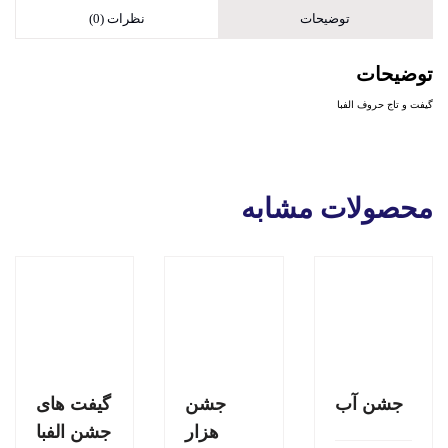
توضیحات
نظرات (0)
توضیحات
گیفت و تاج حروف الفبا
محصولات مشابه
جشن آب
جشن
گیفت های
هزار
جشن الفبا