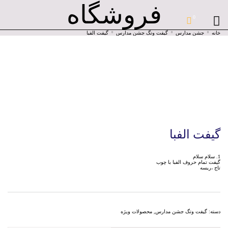
فروشگاه
0
خانه
جشن مدارس
گیفت وتگ جشن مدارس
گیفت الفبا
گیفت الفبا
سلام سلام
گیفت تمام حروف الفبا با چوب
تاج ،ریسه
دسته:
گیفت وتگ جشن مدارس
,
محصولات ویژه