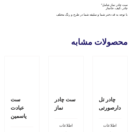
ست چادر نماز شامل”
چادر ،کیف ،جانماز
با توجه به قد دختر شما و سلیقه شما در طرح و رنگ مختلف
محصولات مشابه
چادر تل
ست چادر
ست
دارصورتی
نماز
عبادت
یاسمین
اطلاعات
اطلاعات