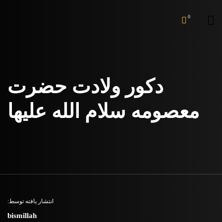
0
دکور ولادت حضرت
معصومه سلام الله علیها
انتشار یافته توسط:
bismillah